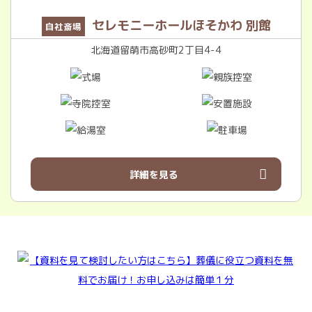
セレモニーホールほそかわ 別館
自社斎場
北海道留萌市高砂町2丁目4-4
詳細を見る