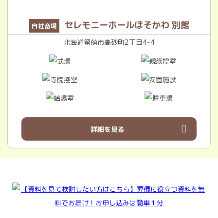
セレモニーホールほそかわ 別館
自社斎場
北海道留萌市高砂町2丁目4-4
詳細を見る