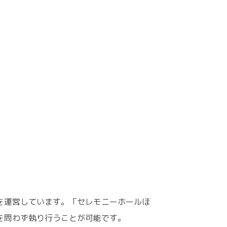
を運営しています。「セレモニーホールほ
を問わず執り行うことが可能です。