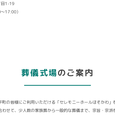
目1-19
0～17:00）
葬儀式場
のご案内
平町の皆様にご利用いただける「セレモニーホールほそかわ」
合わせて、少人数の家族葬から一般的な葬儀まで、宗旨・宗派