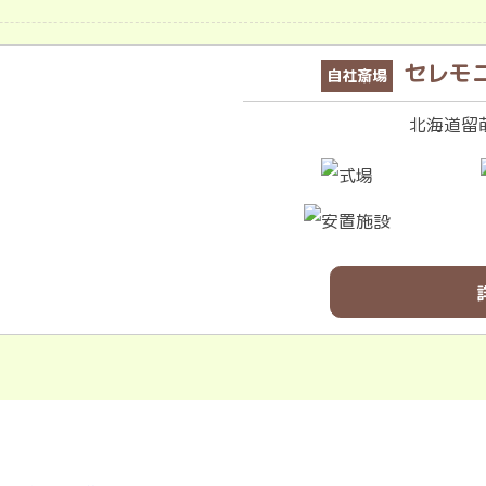
セレモ
自社斎場
北海道留萌