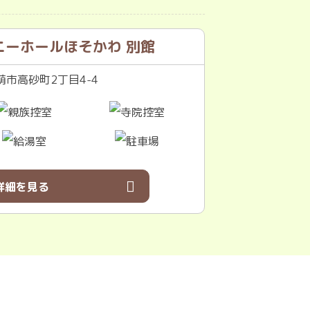
ニーホールほそかわ 別館
市高砂町2丁目4-4
詳細を見る