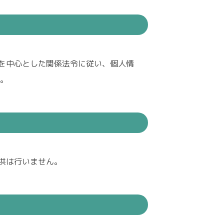
を中心とした関係法令に従い、個人情
す。
供は行いません。