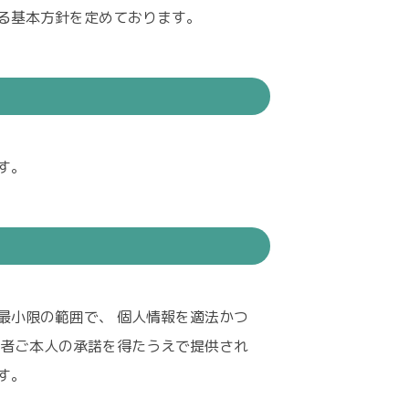
る基本方針を定めております。
す。
最小限の範囲で、 個人情報を適法かつ
三者ご本人の承諾を得たうえで提供され
す。