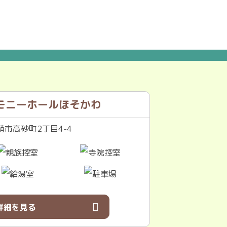
モニーホールほそかわ
市高砂町2丁目4-4
詳細を見る