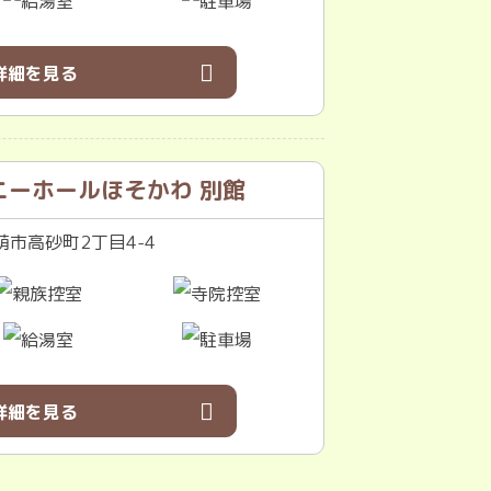
詳細を見る
ニーホールほそかわ 別館
市高砂町2丁目4-4
詳細を見る