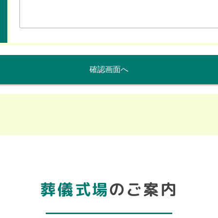
確認画面へ
葬儀式場
のご案内