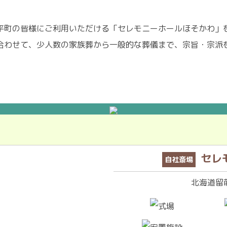
平町の皆様にご利用いただける「セレモニーホールほそかわ」
合わせて、少人数の家族葬から一般的な葬儀まで、宗旨・宗派
セレ
自社斎場
北海道留萌