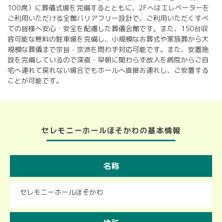
100席）に葬儀式場を完備するとともに、2Fへはエレベーターを
ご利用いただける全館バリアフリー設計で、ご利用いただくすべ
ての皆様へ安心・安全を配慮した葬儀会館です。また、150台収
容可能な無料の駐車場を完備し、小規模なお葬式や家族葬から大
規模な葬儀まで宗旨・宗派を問わず対応可能です。また、安置施
設を完備しているので深夜・早朝に関わらず故人を病院からご自
宅へ連れて戻れない場合でもホールへ直接お連れし、ご安置する
ことが可能です。
セレモニーホールほそかわの基本情報
名称
セレモニーホールほそかわ