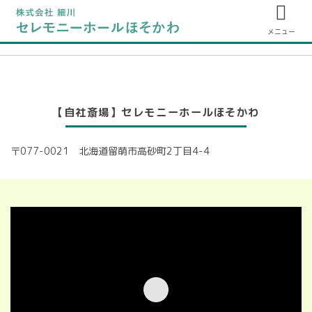
メニュー
【自社斎場】セレモニーホールほそかわ
〒077-0021 北海道留萌市高砂町2丁目4-4