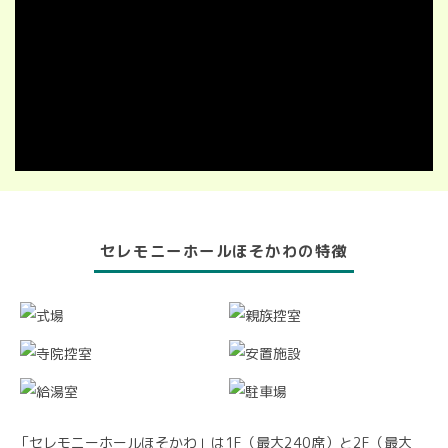
セレモニーホールほそかわの特徴
「セレモニーホールほそかわ」は1F（最大240席）と2F（最大