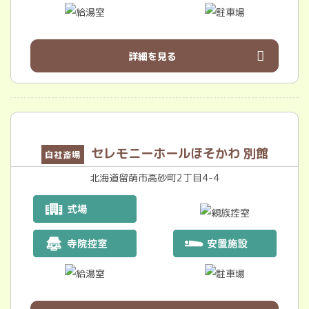
詳細を見る
セレモニーホールほそかわ 別館
自社斎場
北海道留萌市高砂町2丁目4-4