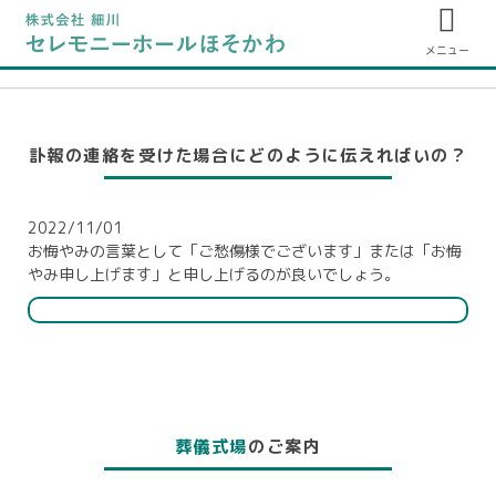
メニュー
訃報の連絡を受けた場合にどのように伝えればいの？
2022/11/01
お悔やみの言葉として「ご愁傷様でございます」または「お悔
やみ申し上げます」と申し上げるのが良いでしょう。
葬儀式場
のご案内