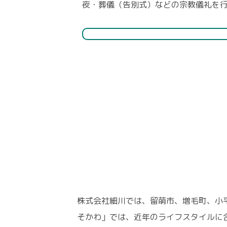
夜・葬儀（告別式）などの宗教儀礼を
株式会社細川では、留萌市、増毛町、小
そかわ」では、近年のライフスタイルに