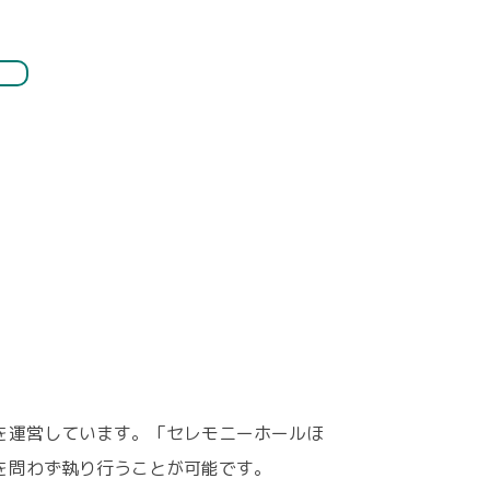
を運営しています。「セレモニーホールほ
を問わず執り行うことが可能です。