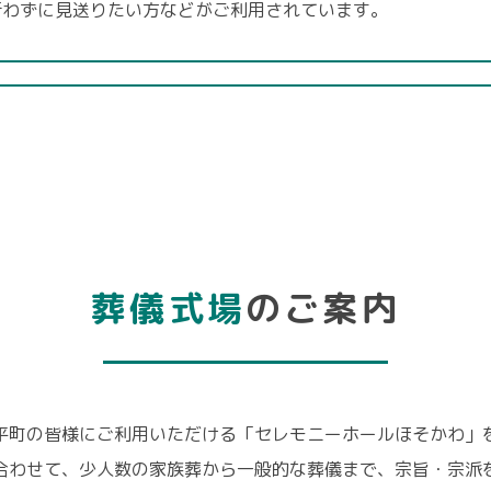
行わずに見送りたい方などがご利用されています。
葬儀式場
のご案内
平町の皆様にご利用いただける「セレモニーホールほそかわ」
合わせて、少人数の家族葬から一般的な葬儀まで、宗旨・宗派