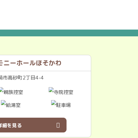
モニーホールほそかわ
市高砂町2丁目4-4
詳細を見る