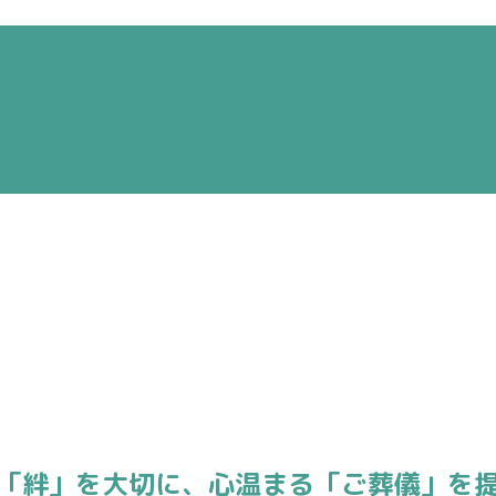
「絆」を大切に、
心温まる「ご葬儀」を