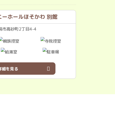
ニーホールほそかわ 別館
市高砂町2丁目4-4
詳細を見る