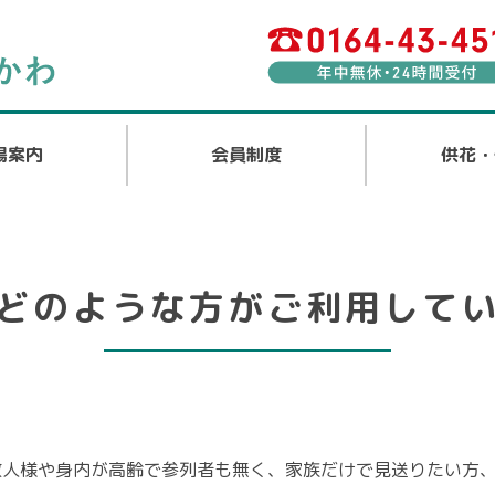
場案内
会員制度
供花・
どのような方がご利用して
故人様や身内が高齢で参列者も無く、家族だけで見送りたい方