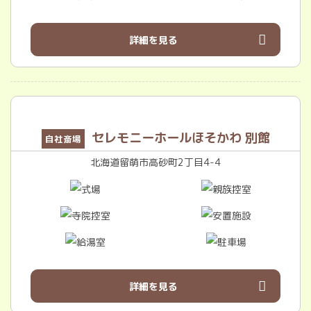
詳細を見る
セレモニーホールほそかわ 別館
自社斎場
北海道留萌市高砂町2丁目4-4
詳細を見る