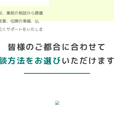
かわ」は、事前の相談から葬儀
法事・法要、位牌の準備、仏
的に幅広くサポートをいたしま
皆様のご都合に合わせて
談方法をお選び
いただけま