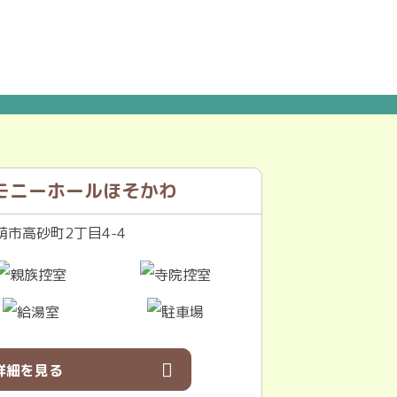
モニーホールほそかわ
市高砂町2丁目4-4
詳細を見る