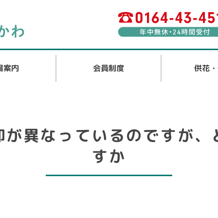
場案内
会員制度
供花・
仰が異なっているのですが、
すか