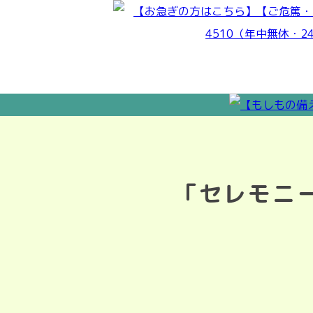
「セレモニ