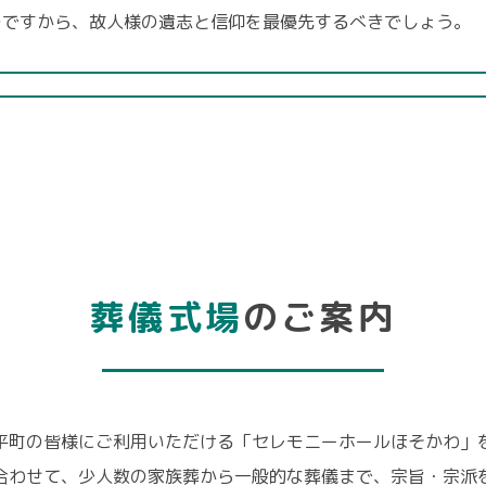
のですから、故人様の遺志と信仰を最優先するべきでしょう。
葬儀式場
のご案内
平町の皆様にご利用いただける「セレモニーホールほそかわ」
合わせて、少人数の家族葬から一般的な葬儀まで、宗旨・宗派