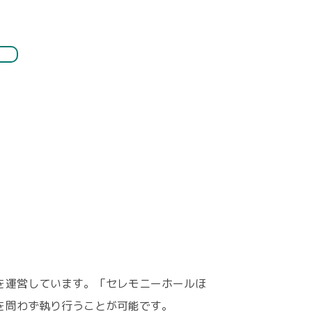
を運営しています。「セレモニーホールほ
を問わず執り行うことが可能です。