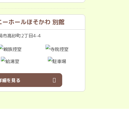
ニーホールほそかわ 別館
市高砂町2丁目4-4
詳細を見る