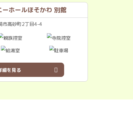
ニーホールほそかわ 別館
市高砂町2丁目4-4
詳細を見る