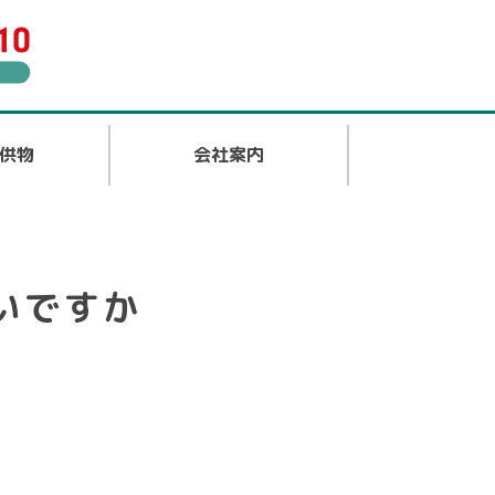
供物
会社案内
いですか