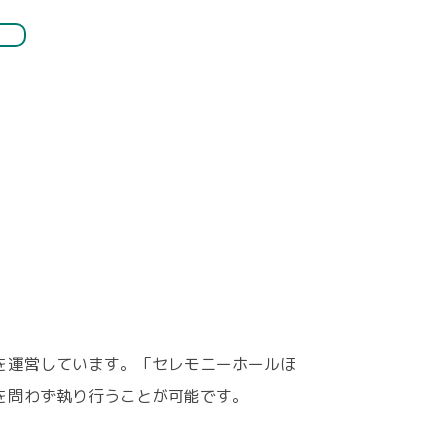
を運営しています。「セレモニーホールほ
を問わず執り行うことが可能です。