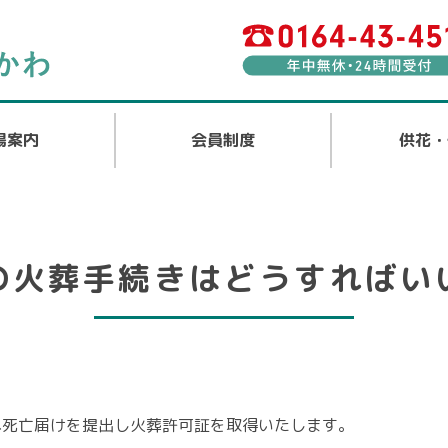
場案内
会員制度
供花・
の火葬手続きはどうすればい
へ死亡届けを提出し火葬許可証を取得いたします。