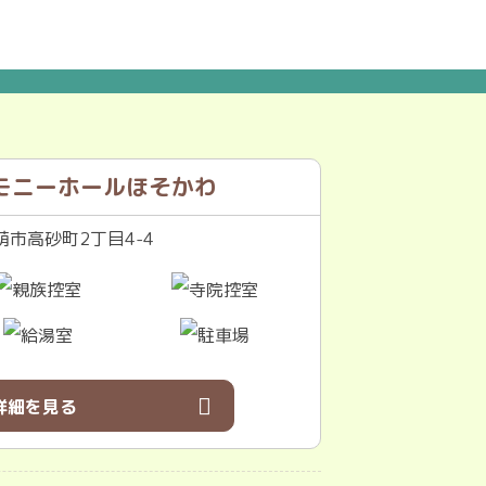
モニーホールほそかわ
市高砂町2丁目4-4
詳細を見る