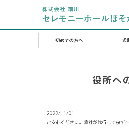
初めての方へ
式
役所へ
2022/11/01
ご安心ください。弊社が代行して役所