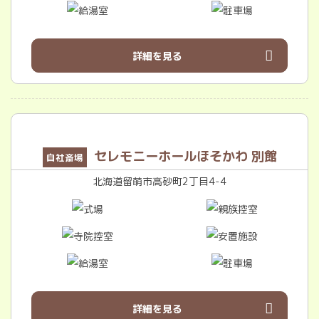
詳細を見る
セレモニーホールほそかわ 別館
自社斎場
北海道留萌市高砂町2丁目4-4
詳細を見る