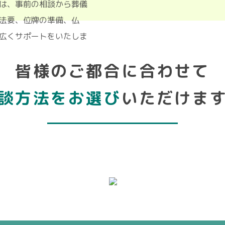
かわ」は、事前の相談から葬儀
法事・法要、位牌の準備、仏
的に幅広くサポートをいたしま
皆様のご都合に合わせて
談方法をお選び
いただけま