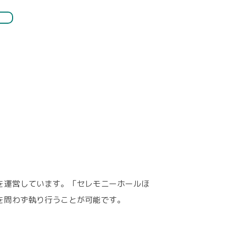
を運営しています。「セレモニーホールほ
を問わず執り行うことが可能です。