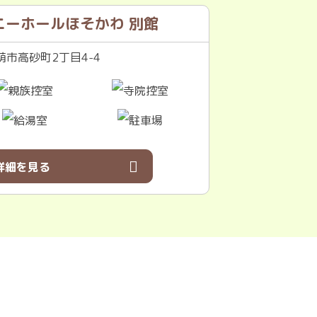
ニーホールほそかわ 別館
市高砂町2丁目4-4
詳細を見る