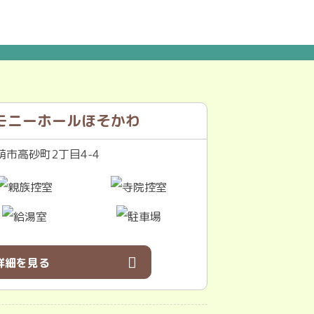
モニーホールほそかわ
市高砂町2丁目4-4
詳細を見る