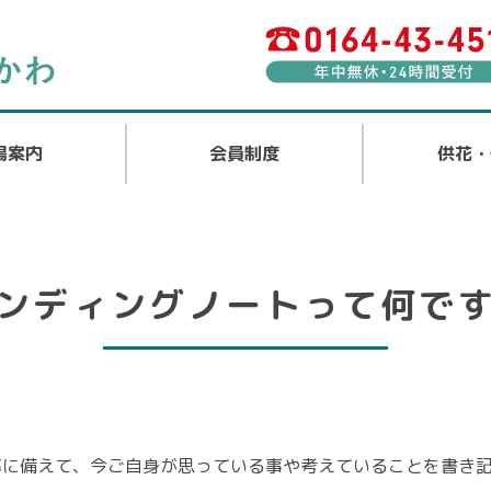
場案内
会員制度
供花・
ンディングノートって何で
幕に備えて、今ご自身が思っている事や考えていることを書き