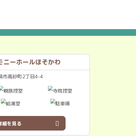
モニーホールほそかわ
市高砂町2丁目4-4
詳細を見る