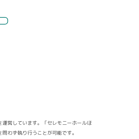
を運営しています。「セレモニーホールほ
を問わず執り行うことが可能です。