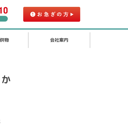
供物
会社案内
すか
記