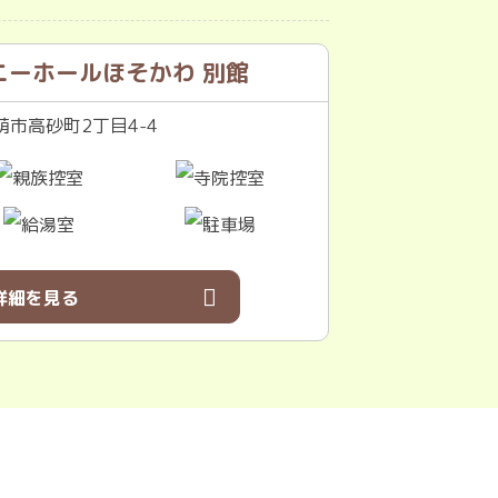
ニーホールほそかわ 別館
市高砂町2丁目4-4
詳細を見る