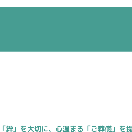
「絆」を大切に、
心温まる「ご葬儀」を