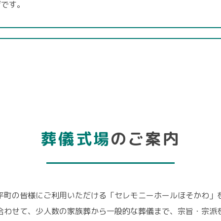
ジです。
葬儀式場
のご案内
平町の皆様にご利用いただける「セレモニーホールほそかわ」
合わせて、少人数の家族葬から一般的な葬儀まで、宗旨・宗派